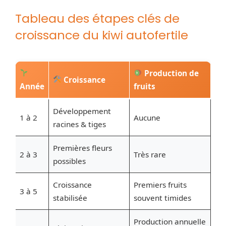
Tableau des étapes clés de
croissance du kiwi autofertile
Production de
Croissance
Année
fruits
Développement
1 à 2
Aucune
racines & tiges
Premières fleurs
2 à 3
Très rare
possibles
Croissance
Premiers fruits
3 à 5
stabilisée
souvent timides
Production annuelle