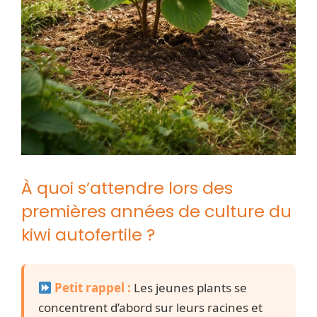
À quoi s’attendre lors des
premières années de culture du
kiwi autofertile ?
Petit rappel :
Les jeunes plants se
concentrent d’abord sur leurs racines et