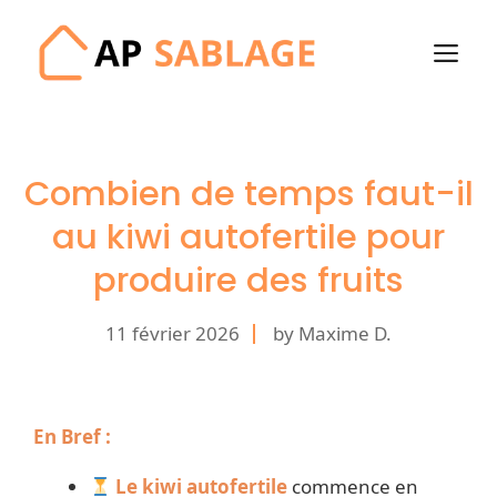
Aller
au
M
contenu
Combien de temps faut-il
au kiwi autofertile pour
produire des fruits
11 février 2026
by Maxime D.
En Bref :
Le kiwi autofertile
commence en