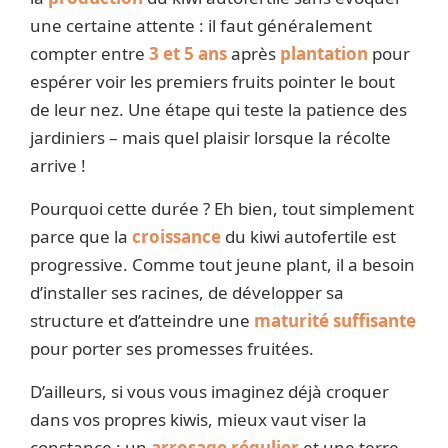
une certaine attente : il faut généralement
compter entre
3 et 5 ans
après
plantation
pour
espérer voir les premiers fruits pointer le bout
de leur nez. Une étape qui teste la patience des
jardiniers – mais quel plaisir lorsque la récolte
arrive !
Pourquoi cette durée ? Eh bien, tout simplement
parce que la
croissance
du kiwi autofertile est
progressive. Comme tout jeune plant, il a besoin
d’installer ses racines, de développer sa
structure et d’atteindre une
maturité suffisante
pour porter ses promesses fruitées.
D’ailleurs, si vous vous imaginez déjà croquer
dans vos propres kiwis, mieux vaut viser la
constance : un
arrosage régulier
et une terre