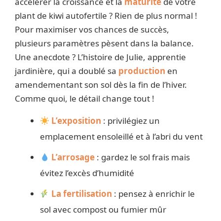
accélérer la croissance et la
maturité
de votre
plant de kiwi autofertile ? Rien de plus normal !
Pour maximiser vos chances de succès,
plusieurs paramètres pèsent dans la balance.
Une anecdote ? L’histoire de Julie, apprentie
jardinière, qui a doublé sa
production
en
amendementant son sol dès la fin de l’hiver.
Comme quoi, le détail change tout !
L’exposition
: privilégiez un
emplacement ensoleillé et à l’abri du vent
L’arrosage
: gardez le sol frais mais
évitez l’excès d’humidité
La fertilisation
: pensez à enrichir le
sol avec compost ou fumier mûr