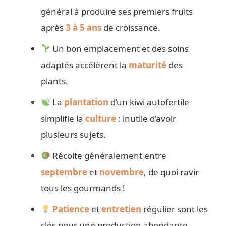
général à produire ses premiers fruits
après
3 à 5 ans
de croissance.
Un bon emplacement et des soins
adaptés accélèrent la
maturité
des
plants.
La
plantation
d’un kiwi autofertile
simplifie la
culture
: inutile d’avoir
plusieurs sujets.
Récolte généralement entre
septembre
et
novembre
, de quoi ravir
tous les gourmands !
Patience
et
entretien
régulier sont les
clés pour une production abondante.