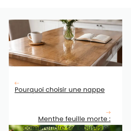
Pourquoi choisir une nappe
transparente épaisse pour
protéger votre table
Menthe feuille morte :
comprendre ses causes et