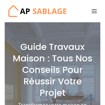
Aller
au
M
contenu
Guide Travaux
Maison : Tous Nos
Conseils Pour
Réussir Votre
Projet