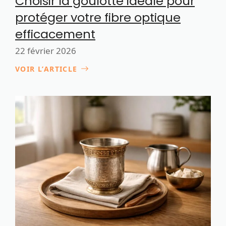
Choisir la goulotte idéale pour
protéger votre fibre optique
efficacement
22 février 2026
VOIR L’ARTICLE