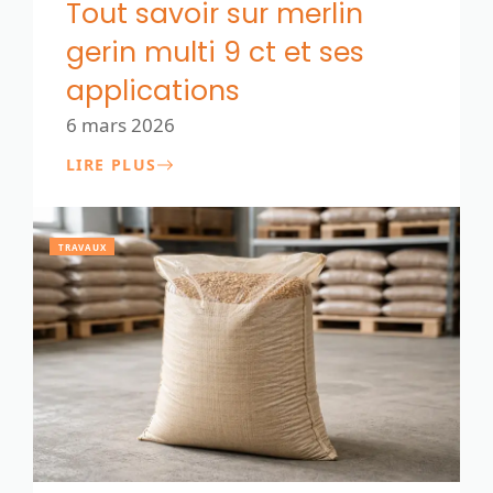
Tout savoir sur merlin
gerin multi 9 ct et ses
applications
6 mars 2026
LIRE PLUS
TRAVAUX