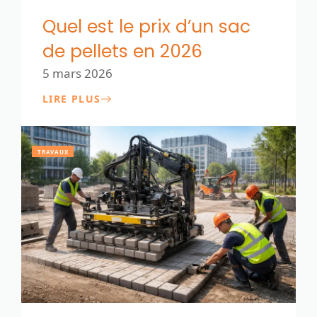
Quel est le prix d’un sac
de pellets en 2026
5 mars 2026
LIRE PLUS
TRAVAUX