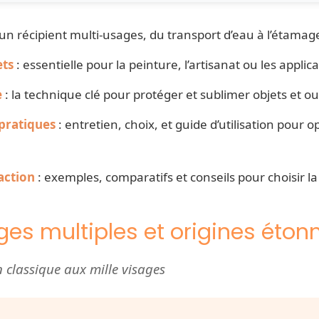
 un récipient multi-usages, du transport d’eau à l’étama
ets
: essentielle pour la peinture, l’artisanat ou les applica
e
: la technique clé pour protéger et sublimer objets et out
pratiques
: entretien, choix, et guide d’utilisation pour o
action
: exemples, comparatifs et conseils pour choisir l
ages multiples et origines éto
 classique aux mille visages