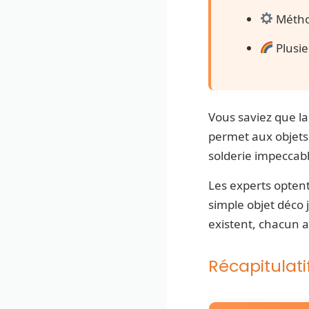
Métho
Plusi
Vous saviez que la 
permet aux objets 
solderie impeccabl
Les experts optent 
simple objet déco 
existent, chacun 
Récapitulat