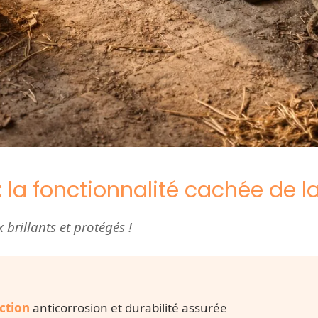
 la fonctionnalité cachée de la
brillants et protégés !
ction
anticorrosion et durabilité assurée