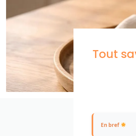
Tout sa
En bref