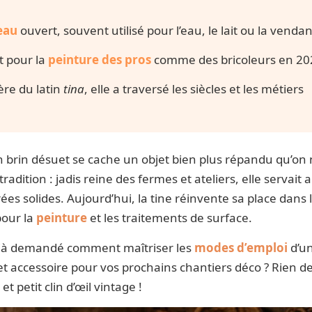
eau
ouvert, souvent utilisé pour l’eau, le lait ou la venda
t pour la
peinture des pros
comme des bricoleurs en 20
ère du latin
tina
, elle a traversé les siècles et les métiers
n brin désuet se cache un objet bien plus répandu qu’on 
radition : jadis reine des fermes et ateliers, elle servait
ées solides. Aujourd’hui, la tine réinvente sa place dans l’
pour la
peinture
et les traitements de surface.
éjà demandé comment maîtriser les
modes d’emploi
d’un
et accessoire pour vos prochains chantiers déco ? Rien de 
 et petit clin d’œil vintage !