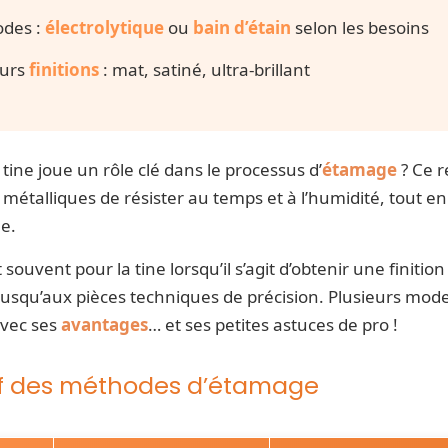
des :
électrolytique
ou
bain d’étain
selon les besoins
eurs
finitions
: mat, satiné, ultra-brillant
tine joue un rôle clé dans le processus d’
étamage
? Ce r
métalliques de résister au temps et à l’humidité, tout e
e.
souvent pour la tine lorsqu’il s’agit d’obtenir une finitio
jusqu’aux pièces techniques de précision. Plusieurs mode
avec ses
avantages
… et ses petites astuces de pro !
if des méthodes d’étamage