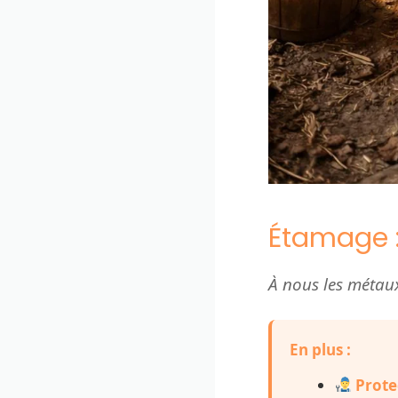
Étamage :
À nous les métaux 
En plus :
Prote