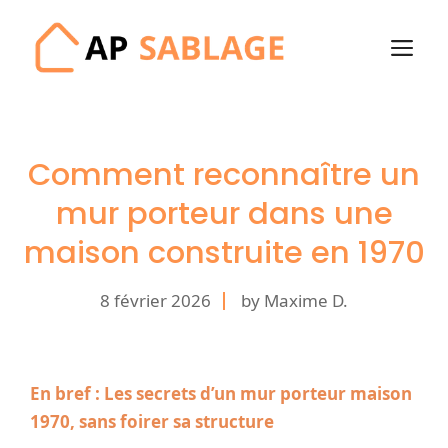
Aller
au
M
contenu
Comment reconnaître un
mur porteur dans une
maison construite en 1970
8 février 2026
by Maxime D.
En bref : Les secrets d’un mur porteur maison
1970, sans foirer sa structure