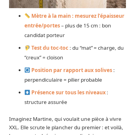
Mètre à la main : mesurez l’épaisseur
entrée/portes
– plus de 15 cm : bon
candidat porteur
Test du toc-toc
: du “mat” = charge, du
“creux” = cloison
Position par rapport aux solives
:
perpendiculaire = pilier probable
Présence sur tous les niveaux
:
structure assurée
Imaginez Martine, qui voulait une pièce à vivre
XXL. Elle scrute le plancher du premier : et voilà,