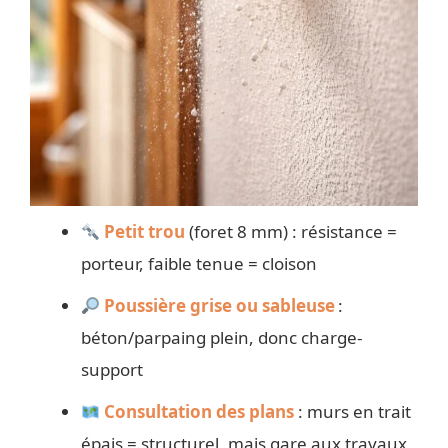
Petit trou
(foret 8 mm) : résistance =
porteur, faible tenue = cloison
Poussière grise ou sableuse
:
béton/parpaing plein, donc charge-
support
Consultation des plans
: murs en trait
épais = structurel, mais gare aux travaux