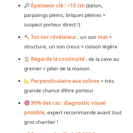
Épaisseur clé : >15 cm
(béton,
parpaings pleins, briques pleines =
suspect porteur direct !)
Toc-toc révélateur
: un son
mat
=
structure, un son creux = cloison légère
Regarde la continuité
: de la cave au
grenier = pilier de la maison
Perpendiculaire aux solives
= très
grande chance d’être porteur
90% des cas : diagnostic visuel
possible
, expert recommandé avant tout
gros chantier !