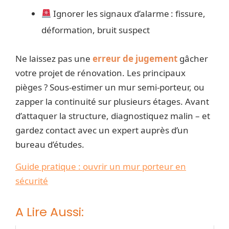
Ignorer les signaux d’alarme : fissure,
déformation, bruit suspect
Ne laissez pas une
erreur de jugement
gâcher
votre projet de rénovation. Les principaux
pièges ? Sous-estimer un mur semi-porteur, ou
zapper la continuité sur plusieurs étages. Avant
d’attaquer la structure, diagnostiquez malin – et
gardez contact avec un expert auprès d’un
bureau d’études.
Guide pratique : ouvrir un mur porteur en
sécurité
A Lire Aussi: