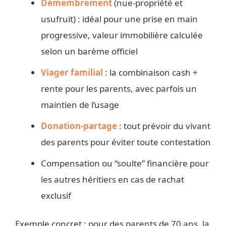
Démembrement
(nue-propriété et
usufruit) : idéal pour une prise en main
progressive, valeur immobilière calculée
selon un barème officiel
Viager familial
: la combinaison cash +
rente pour les parents, avec parfois un
maintien de l’usage
Donation-partage
: tout prévoir du vivant
des parents pour éviter toute contestation
Compensation ou “soulte” financière pour
les autres héritiers en cas de rachat
exclusif
Exemple concret : pour des parents de 70 ans, la