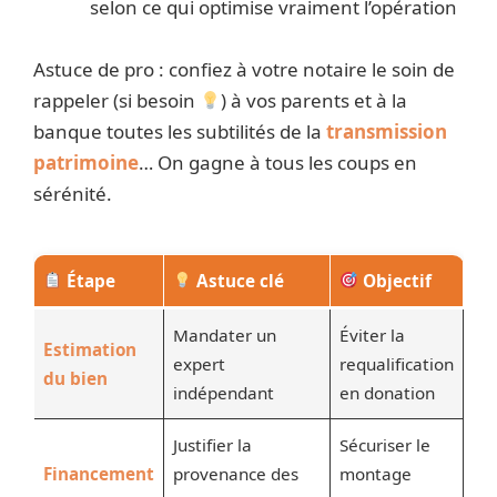
selon ce qui optimise vraiment l’opération
Astuce de pro : confiez à votre notaire le soin de
rappeler (si besoin
) à vos parents et à la
banque toutes les subtilités de la
transmission
patrimoine
… On gagne à tous les coups en
sérénité.
Étape
Astuce clé
Objectif
Mandater un
Éviter la
Estimation
expert
requalification
du bien
indépendant
en donation
Justifier la
Sécuriser le
Financement
provenance des
montage