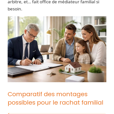
arbitre, et… fait office de médiateur familial si
besoin.
Comparatif des montages
possibles pour le rachat familial