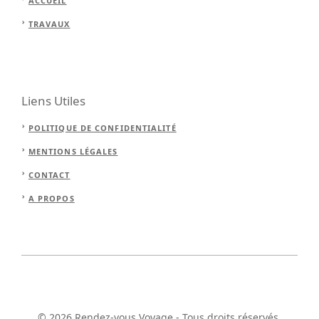
ACCUEIL
TRAVAUX
Liens Utiles
POLITIQUE DE CONFIDENTIALITÉ
MENTIONS LÉGALES
CONTACT
A PROPOS
© 2026 Rendez-vous Voyage - Tous droits réservés.