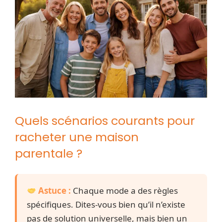
Quels scénarios courants pour
racheter une maison
parentale ?
Astuce :
Chaque mode a des règles
spécifiques. Dites-vous bien qu’il n’existe
pas de solution universelle, mais bien un