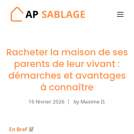
Aller
au
M
contenu
Racheter la maison de ses
parents de leur vivant :
démarches et avantages
à connaître
16 février 2026
by Maxime D.
En Bref