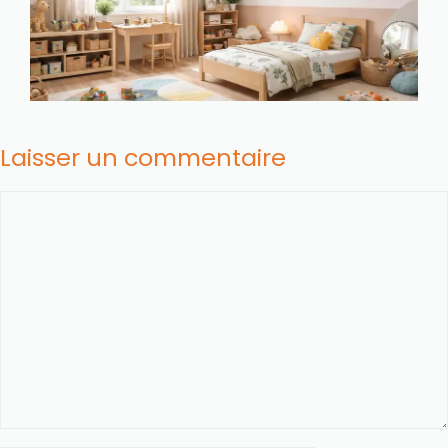
Laisser un commentaire
Commentaire