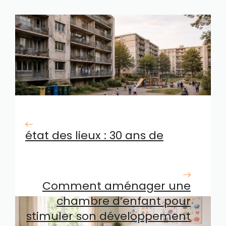
état des lieux : 30 ans de
location en hlm, que retenir
?
Comment aménager une
chambre d’enfant pour
stimuler son développement